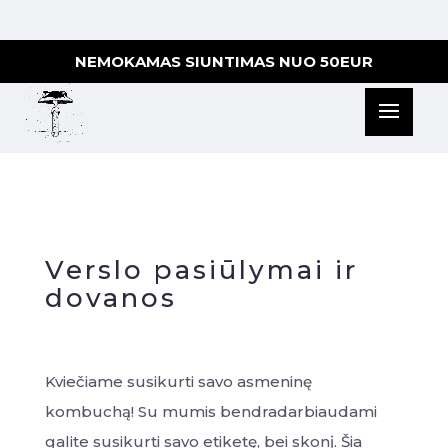
NEMOKAMAS SIUNTIMAS NUO 50EUR
Verslo pasiūlymai ir
dovanos
Kviečiame susikurti savo asmeninę
kombuchą! Su mumis bendradarbiaudami
galite susikurti savo etiketę, bei skonį. Šia