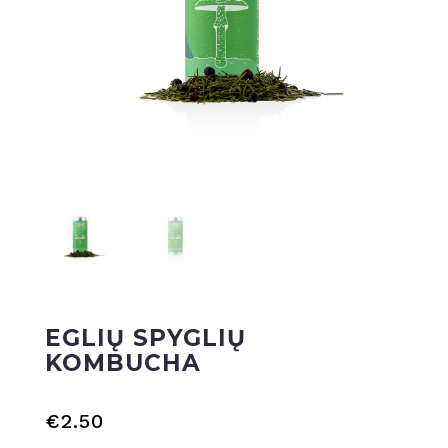
EGLIŲ SPYGLIŲ
KOMBUCHA
€
2.50