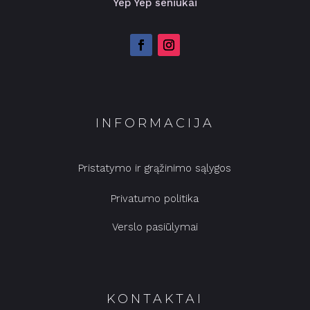
Yep Yep seniukai
INFORMACIJA
Pristatymo ir grąžinimo sąlygos
Privatumo politika
Verslo pasiūlymai
KONTAKTAI